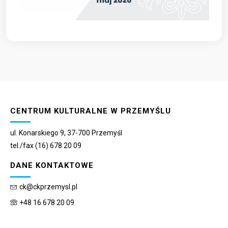
CENTRUM KULTURALNE W PRZEMYŚLU
ul. Konarskiego 9, 37-700 Przemyśl
tel./fax (16) 678 20 09
DANE KONTAKTOWE
ck@ckprzemysl.pl
+48 16 678 20 09