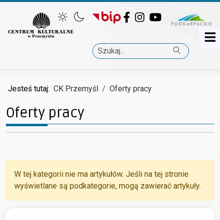
Facebook
Instagram
YouTube
Szukaj
Jesteś tutaj:
CK Przemyśl
Oferty pracy
Oferty pracy
Informacja
W tej kategorii nie ma artykułów. Jeśli na tej stronie
wyświetlane są podkategorie, mogą zawierać artykuły.