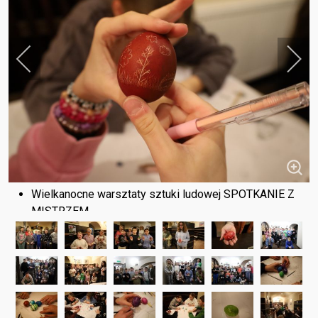
Wielkanocne warsztaty sztuki ludowej SPOTKANIE Z
MISTRZEM