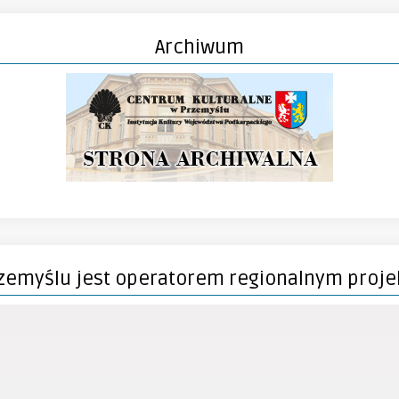
Archiwum
zemyślu jest operatorem regionalnym proje