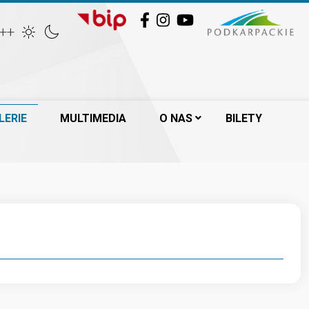
Facebook
Instagram
YouTube
++
LERIE
MULTIMEDIA
O NAS
BILETY