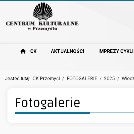
CK
AKTUALNOŚCI
IMPREZY CYKL
Jesteś tutaj:
CK Przemyśl
FOTOGALERIE
2025
Wiecz
Fotogalerie