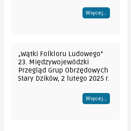
Więcej…
„Wątki Folkloru Ludowego”
23. Międzywojewódzki
Przegląd Grup Obrzędowych
Stary Dzików, 2 lutego 2025 r.
Więcej…