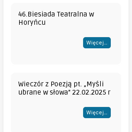
46.Biesiada Teatralna w
Horyńcu
Więcej…
Wieczór z Poezją pt. „Myśli
ubrane w słowa” 22.02.2025 r
Więcej…