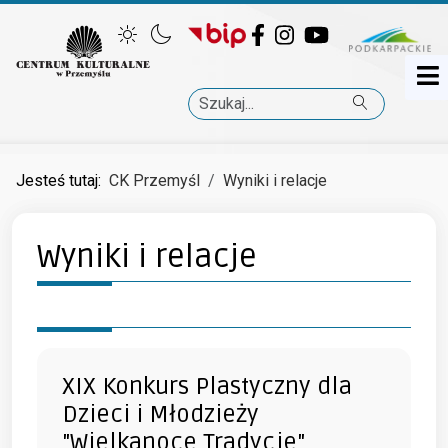
Facebook
Instagram
YouTube
Szukaj
Jesteś tutaj:
CK Przemyśl
Wyniki i relacje
Wyniki i relacje
XIX Konkurs Plastyczny dla
Dzieci i Młodzieży
"Wielkanoce Tradycje"