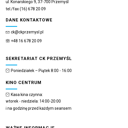
ul. Konarskiego 9, 37-700 Przemyśl
tel./fax (16) 678 20 09
DANE KONTAKTOWE
ck@ckprzemysl.pl
+48 16 678 20 09
SEKRETARIAT CK PRZEMYŚL
Poniedziałek – Piątek 8:00 - 16:00
KINO CENTRUM
Kasa kina czynna:
wtorek - niedziela: 14:00-20:00
i na godzinę przed każdym seansem
WAŻNE INFORMACJE