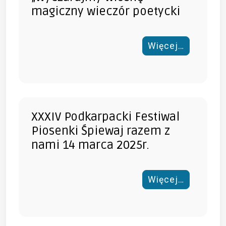
magiczny wieczór poetycki
Więcej…
XXXIV Podkarpacki Festiwal
Piosenki Śpiewaj razem z
nami 14 marca 2025r.
Więcej…