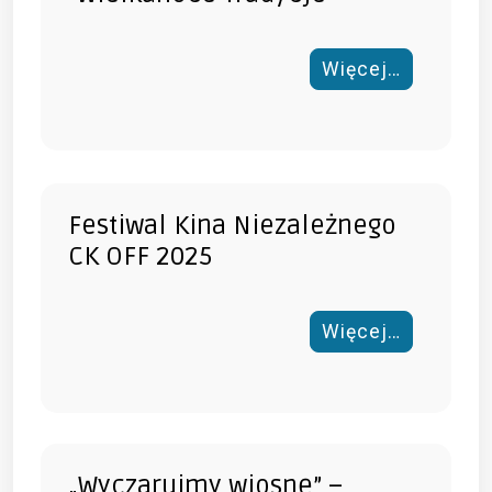
Więcej…
Festiwal Kina Niezależnego
CK OFF 2025
Więcej…
„Wyczarujmy wiosnę” –