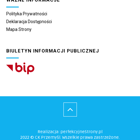
Polityka Prywatności
Deklaracja Dostępności
Mapa Strony
BIULETYN INFORMACJI PUBLICZNEJ
Realizacja:
perfekcyjneStrony.pl
2022 © CK Przemyśl. Wszelkie prawa zastrzeżone.