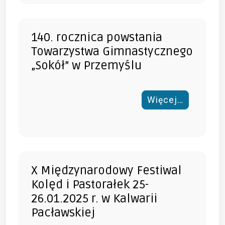
140. rocznica powstania
Towarzystwa Gimnastycznego
„Sokół” w Przemyślu
Więcej…
X Międzynarodowy Festiwal
Kolęd i Pastorałek 25-
26.01.2025 r. w Kalwarii
Pacławskiej