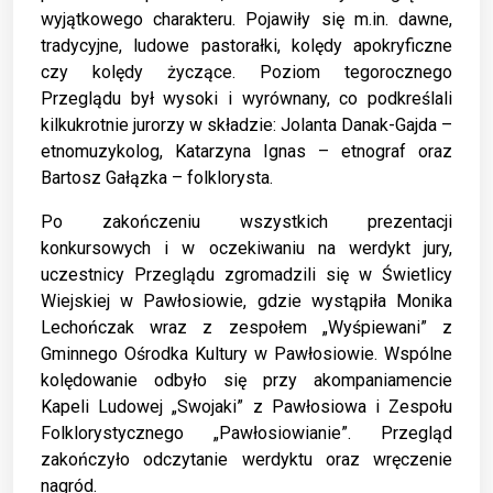
wyjątkowego charakteru. Pojawiły się m.in. dawne,
tradycyjne, ludowe pastorałki, kolędy apokryficzne
czy kolędy życzące. Poziom tegorocznego
Przeglądu był wysoki i wyrównany, co podkreślali
kilkukrotnie jurorzy w składzie: Jolanta Danak-Gajda –
etnomuzykolog, Katarzyna Ignas – etnograf oraz
Bartosz Gałązka – folklorysta.
Po zakończeniu wszystkich prezentacji
konkursowych i w oczekiwaniu na werdykt jury,
uczestnicy Przeglądu zgromadzili się w Świetlicy
Wiejskiej w Pawłosiowie, gdzie wystąpiła Monika
Lechończak wraz z zespołem „Wyśpiewani” z
Gminnego Ośrodka Kultury w Pawłosiowie. Wspólne
kolędowanie odbyło się przy akompaniamencie
Kapeli Ludowej „Swojaki” z Pawłosiowa i Zespołu
Folklorystycznego „Pawłosiowianie”. Przegląd
zakończyło odczytanie werdyktu oraz wręczenie
nagród.