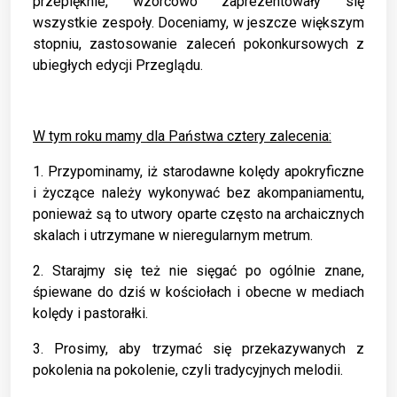
przepięknie, wzorcowo zaprezentowały się
wszystkie zespoły. Doceniamy, w jeszcze większym
stopniu, zastosowanie zaleceń pokonkursowych z
ubiegłych edycji Przeglądu.
W tym roku mamy dla Państwa cztery zalecenia:
1. Przypominamy, iż starodawne kolędy apokryficzne
i życzące należy wykonywać bez akompaniamentu,
ponieważ są to utwory oparte często na archaicznych
skalach i utrzymane w nieregularnym metrum.
2. Starajmy się też nie sięgać po ogólnie znane,
śpiewane do dziś w kościołach i obecne w mediach
kolędy i pastorałki.
3. Prosimy, aby trzymać się przekazywanych z
pokolenia na pokolenie, czyli tradycyjnych melodii.