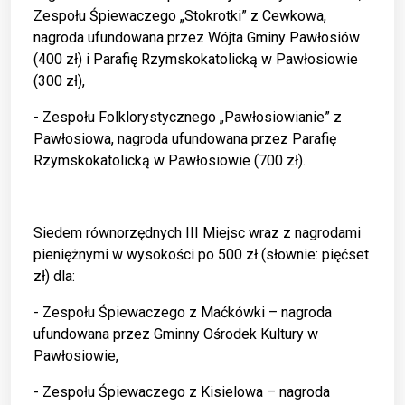
Zespołu Śpiewaczego „Stokrotki” z Cewkowa,
nagroda ufundowana przez Wójta Gminy Pawłosiów
(400 zł) i Parafię Rzymskokatolicką w Pawłosiowie
(300 zł),
- Zespołu Folklorystycznego „Pawłosiowianie” z
Pawłosiowa, nagroda ufundowana przez Parafię
Rzymskokatolicką w Pawłosiowie (700 zł).
Siedem równorzędnych III Miejsc wraz z nagrodami
pieniężnymi w wysokości po 500 zł (słownie: pięćset
zł) dla:
- Zespołu Śpiewaczego z Maćkówki – nagroda
ufundowana przez Gminny Ośrodek Kultury w
Pawłosiowie,
- Zespołu Śpiewaczego z Kisielowa – nagroda