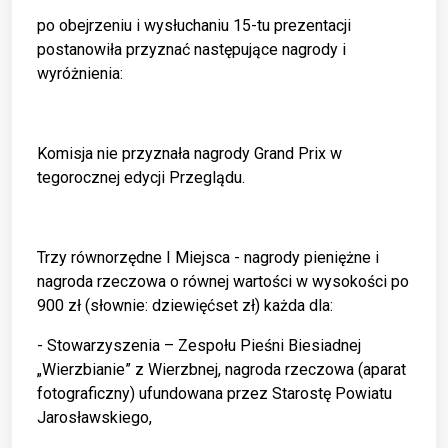
po obejrzeniu i wysłuchaniu 15-tu prezentacji
postanowiła przyznać następujące nagrody i
wyróżnienia:
Komisja nie przyznała nagrody Grand Prix w
tegorocznej edycji Przeglądu.
Trzy równorzędne I Miejsca - nagrody pieniężne i
nagroda rzeczowa o równej wartości w wysokości po
900 zł (słownie: dziewięćset zł) każda dla:
- Stowarzyszenia – Zespołu Pieśni Biesiadnej
„Wierzbianie” z Wierzbnej, nagroda rzeczowa (aparat
fotograficzny) ufundowana przez Starostę Powiatu
Jarosławskiego,