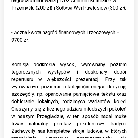
nagroda ufundowana przez Centrum Kulturalne w
Przemyślu (200 zł) i Sołtysa Wsi Pawłosiów (300 zł).
Łączna kwota nagród finansowych i rzeczowych –
9700 zł.
Komisja podkreśla wysoki, wyrównany poziom
tegorocznych występów i doskonały dobór
repertuaru w większości prezentacji. Przy tak
wyrównanym poziomie o kolejności miejsc decydują
szczegóły, np. opanowanie pamięciowe tekstu oraz
dobieranie lokalnych, rodzimych wariantów kolęd.
Cieszymy się z licznego udziału młodszych pokoleń
w naszym Przeglądzie, w ten sposób nadal może
trwać naturalny przekaz pokoleniowy tradycji.
Zachwyciły nas kompletne stroje ludowe, w których