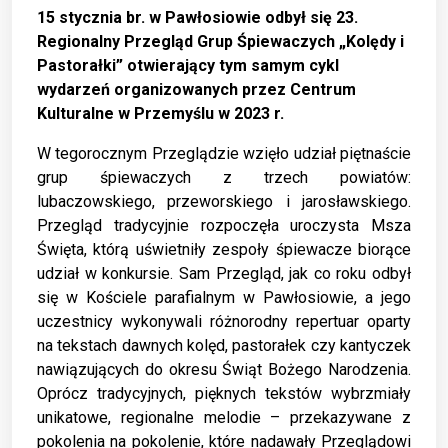
15 stycznia br. w Pawłosiowie odbył się 23.
Regionalny Przegląd Grup Śpiewaczych „Kolędy i
Pastorałki” otwierający tym samym cykl
wydarzeń organizowanych przez Centrum
Kulturalne w Przemyślu w 2023 r.
W tegorocznym Przeglądzie wzięło udział piętnaście
grup śpiewaczych z trzech powiatów:
lubaczowskiego, przeworskiego i jarosławskiego.
Przegląd tradycyjnie rozpoczęła uroczysta Msza
Święta, którą uświetniły zespoły śpiewacze biorące
udział w konkursie. Sam Przegląd, jak co roku odbył
się w Kościele parafialnym w Pawłosiowie, a jego
uczestnicy wykonywali różnorodny repertuar oparty
na tekstach dawnych kolęd, pastorałek czy kantyczek
nawiązujących do okresu Świąt Bożego Narodzenia.
Oprócz tradycyjnych, pięknych tekstów wybrzmiały
unikatowe, regionalne melodie – przekazywane z
pokolenia na pokolenie, które nadawały Przeglądowi