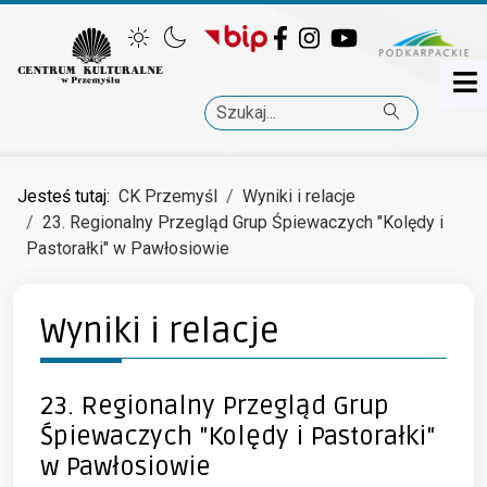
Facebook
Instagram
YouTube
Szukaj
Jesteś tutaj:
CK Przemyśl
Wyniki i relacje
23. Regionalny Przegląd Grup Śpiewaczych "Kolędy i
Pastorałki" w Pawłosiowie
Wyniki i relacje
23. Regionalny Przegląd Grup
Śpiewaczych "Kolędy i Pastorałki"
w Pawłosiowie