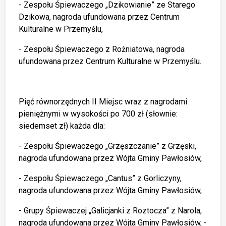
- Zespołu Śpiewaczego „Dzikowianie” ze Starego
Dzikowa, nagroda ufundowana przez Centrum
Kulturalne w Przemyślu,
- Zespołu Śpiewaczego z Rożniatowa, nagroda
ufundowana przez Centrum Kulturalne w Przemyślu.
Pięć równorzędnych II Miejsc wraz z nagrodami
pieniężnymi w wysokości po 700 zł (słownie:
siedemset zł) każda dla:
- Zespołu Śpiewaczego „Grzęszczanie” z Grzęski,
nagroda ufundowana przez Wójta Gminy Pawłosiów,
- Zespołu Śpiewaczego „Cantus” z Gorliczyny,
nagroda ufundowana przez Wójta Gminy Pawłosiów,
- Grupy Śpiewaczej „Galicjanki z Roztocza” z Narola,
nagroda ufundowana przez Wójta Gminy Pawłosiów, -