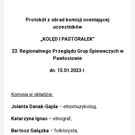
Protokół z obrad komisji oceniającej
uczestników
„KOLĘD I PASTORAŁEK”
23. Regionalnego Przeglądu Grup Śpiewaczych w
Pawłosiowie
dn. 15.01.2023 r.
Komisja w składzie:
Jolanta Danak-Gajda
– etnomuzykolog,
Katarzyna Ignas
– etnograf,
Bartosz Gałązka
– folklorysta,