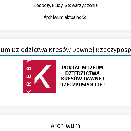
Zespoły, kluby, Stowarzyszenia
Archiwum aktualności
um Dziedzictwa Kresów Dawnej Rzeczypospo
Archiwum