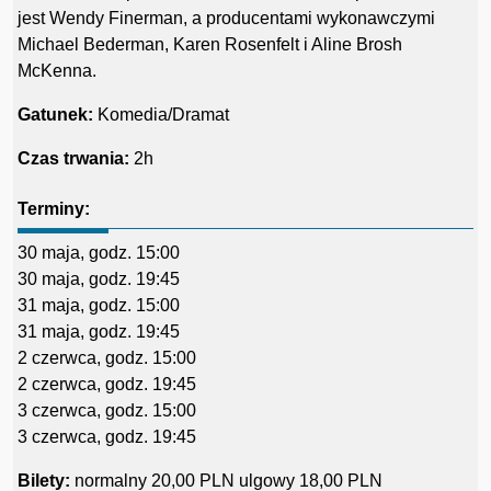
jest Wendy Finerman, a producentami wykonawczymi
Michael Bederman, Karen Rosenfelt i Aline Brosh
McKenna.
Gatunek:
Komedia/Dramat
Czas trwania:
2h
Terminy:
30 maja, godz. 15:00
30 maja, godz. 19:45
31 maja, godz. 15:00
31 maja, godz. 19:45
2 czerwca, godz. 15:00
2 czerwca, godz. 19:45
3 czerwca, godz. 15:00
3 czerwca, godz. 19:45
Bilety:
normalny
20,00 PLN
ulgowy
18,00 PLN