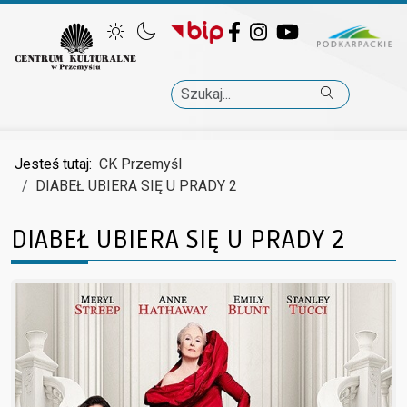
Facebook
Instagram
YouTube
Szukaj
Jesteś tutaj:
CK Przemyśl
DIABEŁ UBIERA SIĘ U PRADY 2
DIABEŁ UBIERA SIĘ U PRADY 2