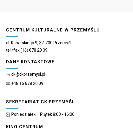
CENTRUM KULTURALNE W PRZEMYŚLU
ul. Konarskiego 9, 37-700 Przemyśl
tel./fax (16) 678 20 09
DANE KONTAKTOWE
ck@ckprzemysl.pl
+48 16 678 20 09
SEKRETARIAT CK PRZEMYŚL
Poniedziałek – Piątek 8:00 - 16:00
KINO CENTRUM