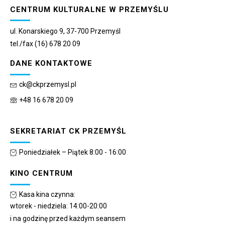
CENTRUM KULTURALNE W PRZEMYŚLU
ul. Konarskiego 9, 37-700 Przemyśl
tel./fax (16) 678 20 09
DANE KONTAKTOWE
ck@ckprzemysl.pl
+48 16 678 20 09
SEKRETARIAT CK PRZEMYŚL
Poniedziałek – Piątek 8:00 - 16:00
KINO CENTRUM
Kasa kina czynna:
wtorek - niedziela: 14:00-20:00
i na godzinę przed każdym seansem