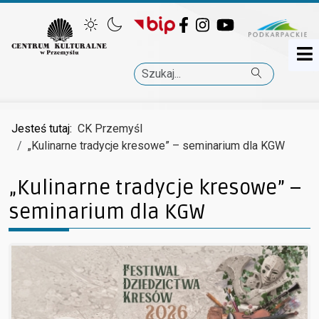
Facebook
Instagram
YouTube
Szukaj
Jesteś tutaj:
CK Przemyśl
„Kulinarne tradycje kresowe” – seminarium dla KGW
„Kulinarne tradycje kresowe” –
seminarium dla KGW