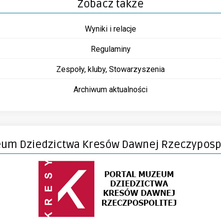
Zobacz także
Wyniki i relacje
Regulaminy
Zespoły, kluby, Stowarzyszenia
Archiwum aktualności
um Dziedzictwa Kresów Dawnej Rzeczypospo