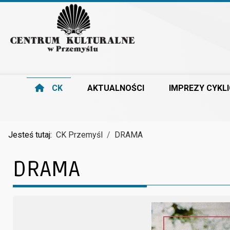
CK
AKTUALNOŚCI
IMPREZY CYKL
Jesteś tutaj:
CK Przemyśl
DRAMA
DRAMA