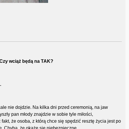
 Czy wciąż będą na TAK?
.
ale nie dojdzie. Na kilka dni przed ceremonią, na jaw
szły pan młody znajdzie w sobie tyle miłości,
t, że osoba, z którą chce się spędzić resztę życia jest po
. Chyba, że okaże się niebezpieczne.