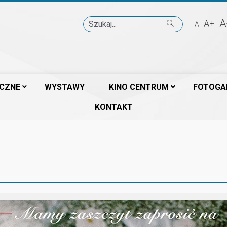
Szukaj
A
A+
A
ICZNE
WYSTAWY
KINO CENTRUM
FOTOGA
KONTAKT