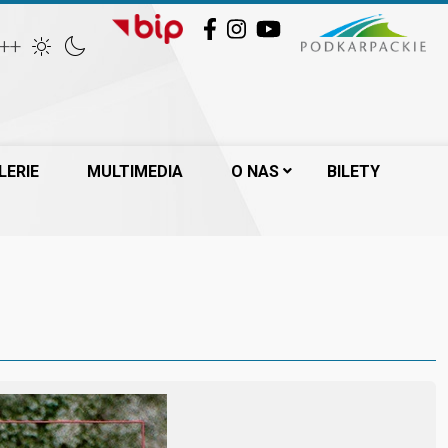
Facebook
Instagram
YouTube
++
LERIE
MULTIMEDIA
O NAS
BILETY