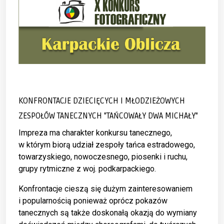
KONFRONTACJE DZIECIĘCYCH I MŁODZIEŻOWYCH
ZESPOŁÓW TANECZNYCH "TAŃCOWAŁY DWA MICHAŁY"
Impreza ma charakter konkursu tanecznego,
w którym biorą udział zespoły tańca estradowego,
towarzyskiego, nowoczesnego, piosenki i ruchu,
grupy rytmiczne z woj. podkarpackiego.
Konfrontacje cieszą się dużym zainteresowaniem
i popularnością ponieważ oprócz pokazów
tanecznych są także doskonałą okazją do wymiany