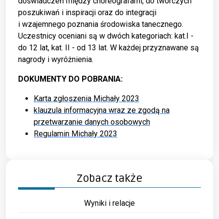
doświadczeń między choreografami, do twórczych
poszukiwań i inspiracji oraz do integracji
i wzajemnego poznania środowiska tanecznego.
Uczestnicy oceniani są w dwóch kategoriach: kat.I -
do 12 lat, kat. II - od 13 lat. W każdej przyznawane są
nagrody i wyróżnienia.
DOKUMENTY DO POBRANIA:
Karta zgłoszenia Michały 2023
klauzula informacyjna wraz ze zgodą na
przetwarzanie danych osobowych
Regulamin Michały 2023
Zobacz także
Wyniki i relacje