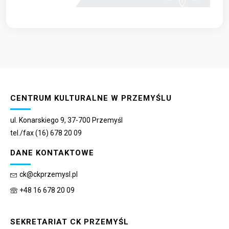
CENTRUM KULTURALNE W PRZEMYŚLU
ul. Konarskiego 9, 37-700 Przemyśl
tel./fax (16) 678 20 09
DANE KONTAKTOWE
ck@ckprzemysl.pl
+48 16 678 20 09
SEKRETARIAT CK PRZEMYŚL